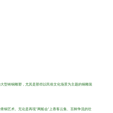
的大型铸铜雕塑，尤其是那些以民俗文化场景为主题的铜雕装
青铜艺术。无论是再现“网船会”上香客云集、百舸争流的壮