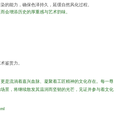
污染的能力，确保色泽持久，延缓自然风化过程。
反而会增添历史的厚重感与艺术韵味。
艺术鉴赏力。
，更是流淌着嘉兴血脉、凝聚着工匠精神的文化存在。每一尊
的场景，将继续散发其温润而坚韧的光芒，见证并参与着文化
ml