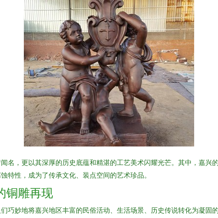
情闻名，更以其深厚的历史底蕴和精湛的工艺美术闪耀光芒。其中，嘉兴
腐蚀特性，成为了传承文化、装点空间的艺术珍品。
的铜雕再现
们巧妙地将嘉兴地区丰富的民俗活动、生活场景、历史传说转化为凝固的