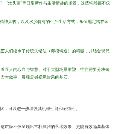
”、“灶头画”等日常劳作与生活情趣的场景，这些铜雕都不仅
的精神风貌，以及水乡特有的生产生活方式，永恒地定格在金
雕艺人们继承了传统失蜡法（熔模铸造）的精髓，并结合现代
聚着匠人的心血与智慧。对于大型场景雕塑，往往需要分块铸
驭宏大叙事、展现震撼视觉效果的基石。
比，可以进一步增强其机械性能和耐蚀性。
。这层膜不仅呈现出古朴典雅的艺术效果，更能有效隔离基体